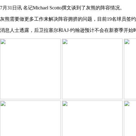
7月31日讯 名记Michael Scotto撰文谈到了灰熊的阵容情况。
灰熊需要做更多工作来解决阵容拥挤的问题，目前19名球员签约争
消息人士透露，后卫拉塞尔和AJ·约翰逊预计不会在新赛季开始