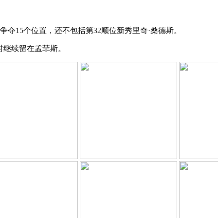
夺15个位置，还不包括第32顺位新秀里奇·桑德斯。
时继续留在孟菲斯。