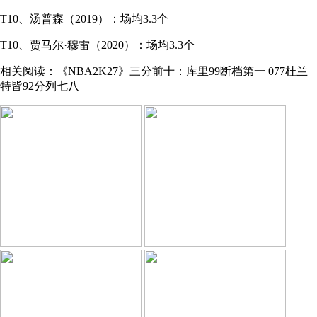
T10、汤普森（2019）：场均3.3个
T10、贾马尔·穆雷（2020）：场均3.3个
相关阅读：《NBA2K27》三分前十：库里99断档第一 077杜兰
特皆92分列七八