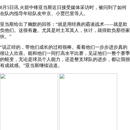
8月5日讯 火箭中锋亚当斯近日接受媒体采访时，被问到了如何
在队内指导年轻队友申京、小贾巴里等人。
亚当斯给出了幽默的回答：“就是用经典的霸凌战术——就是欺
负他们。这很有趣。尤其是对土耳其人，伙计，就得欺负那些家
伙。”
“说正经的，带他们成长的过程很棒。看着他们一步步进步真的
很让人欣喜。能和他们一同打高水平比赛，见证他们一整个赛季
的蜕变，无论是球员个人能力，还是整支球队的进步，都让我很
有成就感。”亚当斯继续说道。