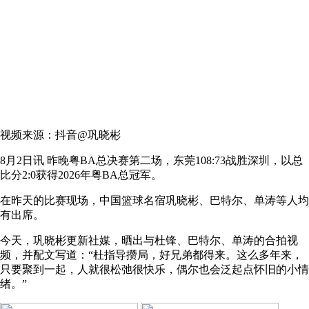
视频来源：抖音@巩晓彬
8月2日讯 昨晚粤BA总决赛第二场，东莞108:73战胜深圳，以总
比分2:0获得2026年粤BA总冠军。
在昨天的比赛现场，中国篮球名宿巩晓彬、巴特尔、单涛等人均
有出席。
今天，巩晓彬更新社媒，晒出与杜锋、巴特尔、单涛的合拍视
频，并配文写道：“杜指导攒局，好兄弟都得来。这么多年来，
只要聚到一起，人就很松弛很快乐，偶尔也会泛起点怀旧的小情
绪。”