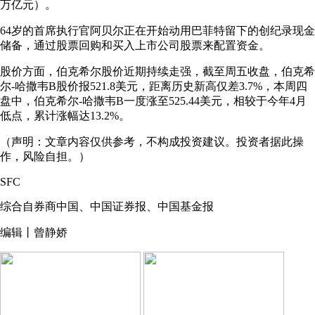
万亿元）。
64岁的首席执行官阿贝尔正在开始动用巴菲特留下的创纪录现金
储备，通过股票回购和买入上市公司股票来配置资金。
股价方面，伯克希尔股价近期持续走强，截至周五收盘，伯克希
尔-哈撒韦B股价报521.8美元，距离历史新高仅差3.7%，本周四
盘中，伯克希尔-哈撒韦B一度涨至525.44美元，相较于今年4月
低点，累计涨幅达13.2%。
（声明：文章内容仅供参考，不构成投资建议。投资者据此操
作，风险自担。）
SFC
综合自券商中国、中国证券报、中国基金报
编辑丨曾静娇