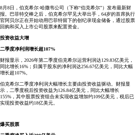
8月8日，伯克希尔·哈撒韦公司（下称“伯克希尔”）发布最新财
报。
巴菲特
交棒之后，伯克希尔罕见大举出手，64岁的首席执行
官阿贝尔正在开始动用巴菲特留下的创纪录现金储备，通过股票
回购和买入上市公司股票来配置资金。
投资收益大增
二季度净利润增长超107%
财报显示，2026年第二季度伯克希尔运营利润达129.83亿美元，
同比增长16%；归属于股东的净利润达256.67亿美元，同比大幅
增长超107%。
伯克希尔二季度净利润大幅增长主要由投资收益驱动。财报显
示，二季度税后投资收益为126.84亿美元，同比大幅增长
155%，其中股票投资组合未实现收益增加约109亿美元，税后已
实现投资收益约18亿美元。
爆买股票