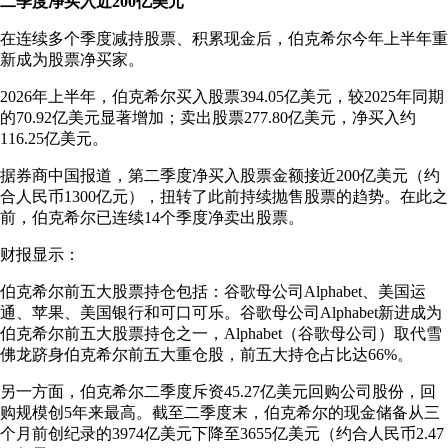
二季度净买入近200亿美元
在连续多个季度减持股票、积累现金后，伯克希尔今年上半年重
新成为股票净买家。
2026年上半年，伯克希尔买入股票394.05亿美元，较2025年同期
的70.92亿美元显著增加；卖出股票277.80亿美元，净买入约
116.25亿美元。
据券商中国报道，第二季度净买入股票金额接近200亿美元（约
合人民币1300亿元），扭转了此前持续抛售股票的趋势。在此之
前，伯克希尔已连续14个季度净卖出股票。
财报显示：
伯克希尔前五大股票持仓包括：谷歌母公司Alphabet、美国运
通、苹果、美国银行和可口可乐。谷歌母公司Alphabet新进成为
伯克希尔前五大股票持仓之一，Alphabet（谷歌母公司）取代雪
佛龙跻身伯克希尔前五大重仓股，前五大持仓占比达66%。
另一方面，伯克希尔二季度斥资45.27亿美元回购公司股份，回
购规模创5年来最高。截至二季度末，伯克希尔的现金储备从三
个月前创纪录的3974亿美元下降至3655亿美元（约合人民币2.47